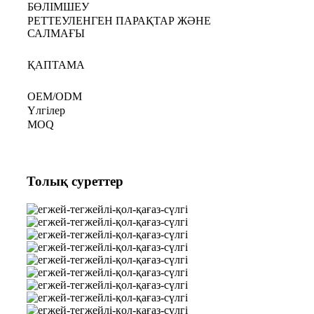
БӨЛІМШЕУ
РЕТТЕУЛЕНГЕН ПАРАҚТАР ЖӘНЕ
САЛМАҒЫ
ҚАПТАМА
OEM/ODM
Үлгілер
MOQ
Толық суреттер