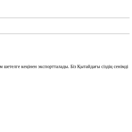
шетелге кеңінен экспортталады. Біз Қытайдағы сіздің сенімді