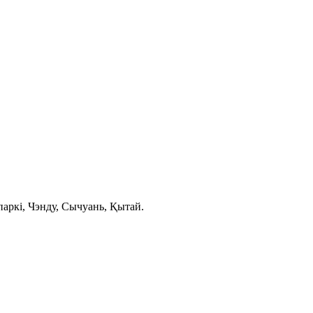
аркі, Чэнду, Сычуань, Қытай.