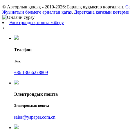
© Авторлық құқық - 2010-2026: Барлық құқықтар қорғалған.
Са
Жуынатын бөлмеге арналған қағаз
,
Дәретхана қағазын көтерме 
Электрондық пошта жіберу
x
Телефон
Тел.
+86 13666278809
Электрондық пошта
Электрондық пошта
sales@yspaper.com.cn