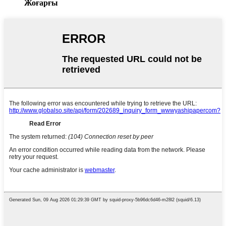
Жоғарғы