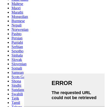
Maltese
Maori
Marathi
Mongolian
Burmese
Nepali
Norwegian
Pashto
Persian
Punjabi
Serbian
Sesotho
Sinhala
Slovak
Slovenian
Somali
Samoan
Scots Gaelic
Shona
Sindhi
Sundanese
Swahili
Tajik
Tamil
Telugu