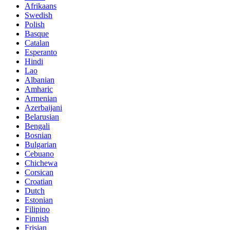
Afrikaans
Swedish
Polish
Basque
Catalan
Esperanto
Hindi
Lao
Albanian
Amharic
Armenian
Azerbaijani
Belarusian
Bengali
Bosnian
Bulgarian
Cebuano
Chichewa
Corsican
Croatian
Dutch
Estonian
Filipino
Finnish
Frisian