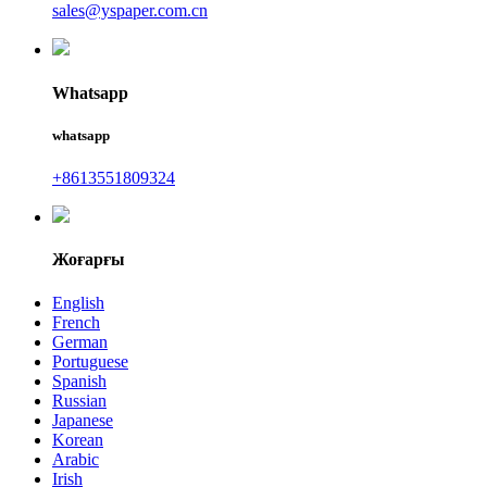
sales@yspaper.com.cn
Whatsapp
whatsapp
+8613551809324
Жоғарғы
English
French
German
Portuguese
Spanish
Russian
Japanese
Korean
Arabic
Irish