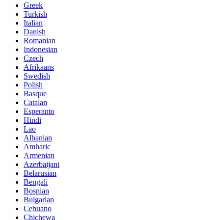
Greek
Turkish
Italian
Danish
Romanian
Indonesian
Czech
Afrikaans
Swedish
Polish
Basque
Catalan
Esperanto
Hindi
Lao
Albanian
Amharic
Armenian
Azerbaijani
Belarusian
Bengali
Bosnian
Bulgarian
Cebuano
Chichewa