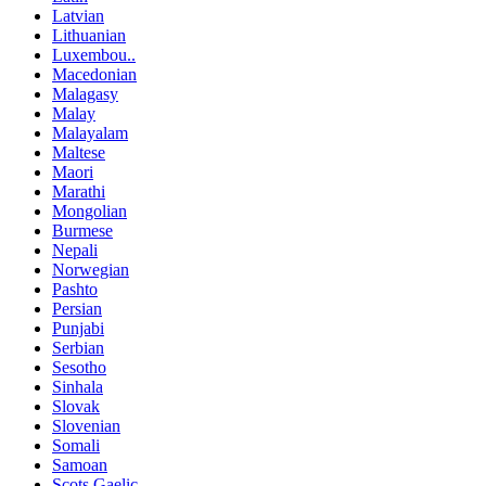
Latvian
Lithuanian
Luxembou..
Macedonian
Malagasy
Malay
Malayalam
Maltese
Maori
Marathi
Mongolian
Burmese
Nepali
Norwegian
Pashto
Persian
Punjabi
Serbian
Sesotho
Sinhala
Slovak
Slovenian
Somali
Samoan
Scots Gaelic