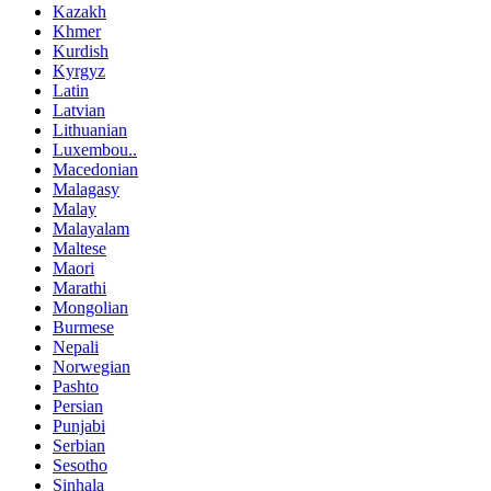
Kazakh
Khmer
Kurdish
Kyrgyz
Latin
Latvian
Lithuanian
Luxembou..
Macedonian
Malagasy
Malay
Malayalam
Maltese
Maori
Marathi
Mongolian
Burmese
Nepali
Norwegian
Pashto
Persian
Punjabi
Serbian
Sesotho
Sinhala