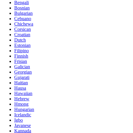
Bengali
Bosnian
Bulgarian
Cebuano
Chichewa
Corsican
Croatian
Dutch
Estonian
Filipino
Finnish
Frisian
Galician
Georgian
Gujarati
Haitian
Hausa
Hawaiian
Hebrew
Hmong
Hungarian
Icelandic
Igbo
Javanese
Kannada