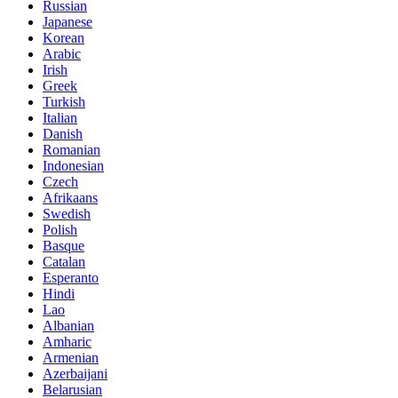
Russian
Japanese
Korean
Arabic
Irish
Greek
Turkish
Italian
Danish
Romanian
Indonesian
Czech
Afrikaans
Swedish
Polish
Basque
Catalan
Esperanto
Hindi
Lao
Albanian
Amharic
Armenian
Azerbaijani
Belarusian