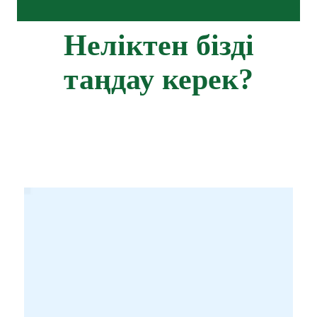
Неліктен бізді
таңдау керек?